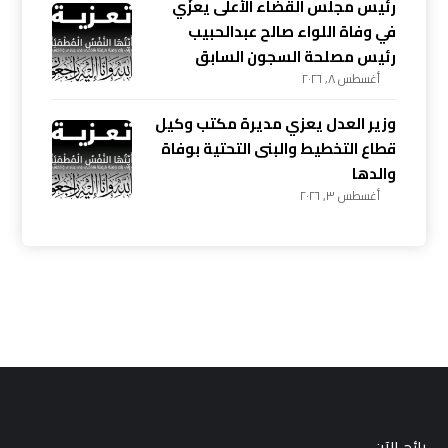
رئيس مجلس القضاء الأعلى يعزّي
في وفاة اللواء صالح عبدالحبيب
رئيس مصلحة السجون السابق
أغسطس ٨, ٢٠٢٦
وزير العدل يعزي مديرة مكتب وكيل
قطاع التخطيط والبنى التحتية بوفاة
والدها
أغسطس ٣, ٢٠٢٦
رائج الآن