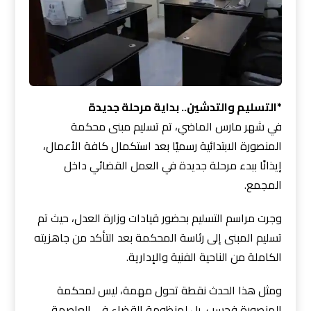
*التسليم والتدشين.. بداية مرحلة جديدة
في شهر مارس الماضي، تم تسليم مبنى محكمة
المنصورة الابتدائية رسميًا بعد استكمال كافة الأعمال،
إيذانًا ببدء مرحلة جديدة في العمل القضائي داخل
المجمع.
وجرت مراسم التسليم بحضور قيادات وزارة العدل، حيث تم
تسليم المبنى إلى رئاسة المحكمة بعد التأكد من جاهزيته
الكاملة من الناحية الفنية والإدارية.
ومثل هذا الحدث نقطة تحول مهمة، ليس لمحكمة
المنصورة فحسب، بل لمنظومة القضاء في العاصمة