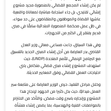
لم يكن إنشاء المجمع القضائي بالمنصورة مجرد مشروع
إنشائي تقليدي، بل جاء استجابة مباشرة لمعاناة واقعية
عاشها القضاة والموظفون والمتقاضون على حد سواء،
في ظل عمل محكمة المنصورة الابتدائية سابقًا في مبنى
قديم يفتقر إلى الكثير من التجهيزات.
وفي هذا السياق، جاءت مساعي معالي وزير العدل
القاضي بدر العارضة من أجل إنشاء المبنى الجديد بالتنسيق
مع البرنامج الإنمائي للأمم المتحدة (UNDP)، حيث
استهدف المشروع إنشاء مبنى قضائي متكامل يلبي
احتياجات العمل القضائي وفق المعايير الحديثة.
وخلال مراحل التنفيذ، حرص الوزير العارضة على متابعة سير
العمل ميدانيًا، حيث بذل كثيرا من الجهود لإنجاح هذا
المشروع وإنجازه باسرع وقت ممكن، والتأكد من الالتزام
بالمواصفات الفنية والهندسية، بما يضمن إنشاء منشأة