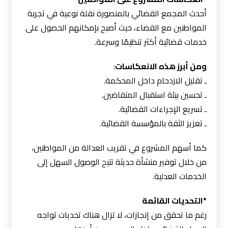
أحدث المجمع القضائي بالمنصورة نقلة نوعية في تجربة
المواطنين مع القضاء، حيث أصبح بإمكانهم الحصول على
خدمات قضائية أكثر تنظيمًا وسرعة.
ومن أبرز هذه الانعكاسات
:
ـ تقليل الازدحام داخل المحكمة.
ـ تحسين بيئة استقبال المتقاضين.
ـ تسريع الإجراءات القضائية.
ـ تعزيز الثقة بالمؤسسة القضائية.
كما أسهم المشروع في تقريب العدالة من المواطنين،
من خلال توفير منشأة حديثة تتيح الوصول السهل إلى
الخدمات العدلية.
*التحديات القائمة
رغم ما تحقق من إنجازات، لا تزال هناك تحديات تواجه