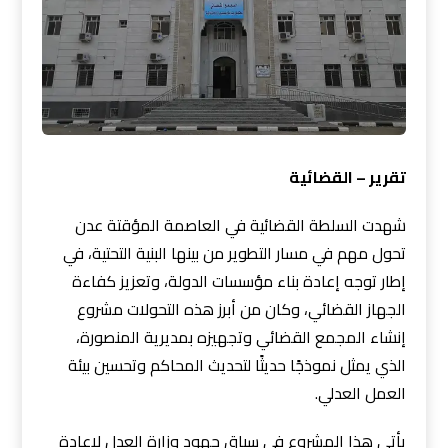
تقرير – القضائية
شهدت السلطة القضائية في العاصمة المؤقتة عدن
تحول مهم في مسار التطوير من بينها البنية التحتية، في
إطار توجه إعادة بناء مؤسسات الدولة، وتعزيز كفاءة
الجهاز القضائي، وكان من أبرز هذه التحولات مشروع
إنشاء المجمع القضائي وتجهيزه بمديرية المنصورة،
الذي يمثل نموذجًا حديثًا لتحديث المحاكم وتحسين بيئة
العمل العدلي.
يأتي هذا المشروع في سياق جهود وزارة العدل لإعادة