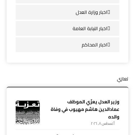
اخبار وزارة العدل
اخبار النيابة العامة
اخبار المحاكم
تعازي
وزير العدل يعزّي الموظف
عمادالدين هاشم مهيوب في وفاة
والده
أغسطس ٨, ٢٠٢٦