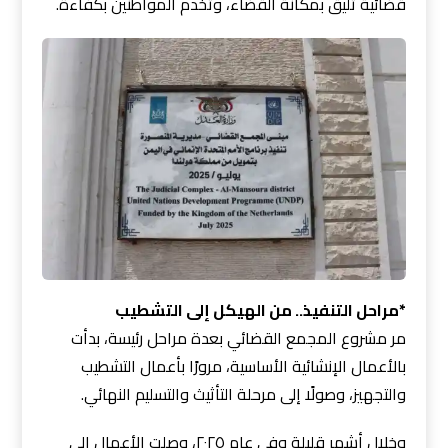
قضائية تليق بمكانة القضاء، وتخدم المواطنين بكفاءة.
*مراحل التنفيذ.. من الهيكل إلى التشطيب
مر مشروع المجمع القضائي بعدة مراحل رئيسة، بدأت
بالأعمال الإنشائية الأساسية، مرورًا بأعمال التشطيب
والتجهيز، وصولًا إلى مرحلة التأثيث والتسليم النهائي.
وخلال أشهر قليلة وفي عام ٢٠٢٥، وصلت الأعمال إلى