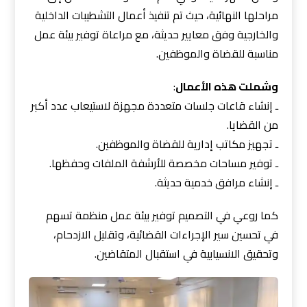
مراحلها النهائية، حيث تم تنفيذ أعمال التشطيبات الداخلية
والخارجية وفق معايير حديثة، مع مراعاة توفير بيئة عمل
مناسبة للقضاة والموظفين.
وشملت هذه الأعمال
:
ـ إنشاء قاعات جلسات متعددة مجهزة لاستيعاب عدد أكبر
من القضايا.
ـ تجهيز مكاتب إدارية للقضاة والموظفين.
ـ توفير مساحات مخصصة للأرشفة الملفات وحفظها.
ـ إنشاء مرافق خدمية حديثة.
كما روعي في التصميم توفير بيئة عمل منظمة تسهم
في تحسين سير الإجراءات القضائية، وتقليل الازدحام،
وتحقيق الانسيابية في استقبال المتقاضين.