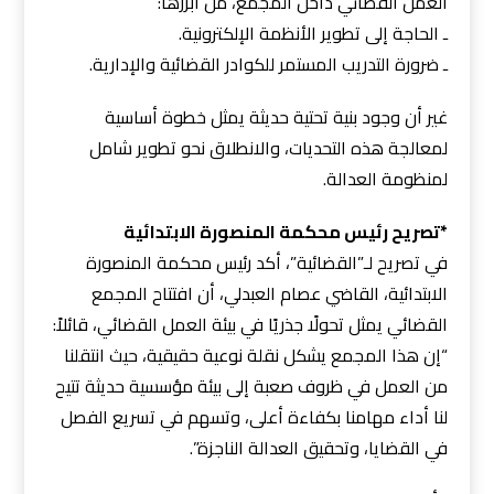
العمل القضائي داخل المجمع، من أبرزها:
ـ الحاجة إلى تطوير الأنظمة الإلكترونية.
ـ ضرورة التدريب المستمر للكوادر القضائية والإدارية.
غير أن وجود بنية تحتية حديثة يمثل خطوة أساسية
لمعالجة هذه التحديات، والانطلاق نحو تطوير شامل
لمنظومة العدالة.
*تصريح رئيس محكمة المنصورة الابتدائية
في تصريح لـ”القضائية”، أكد رئيس محكمة المنصورة
الابتدائية، القاضي عصام العبدلي، أن افتتاح المجمع
القضائي يمثل تحولًا جذريًا في بيئة العمل القضائي، قائلاً:
“إن هذا المجمع يشكل نقلة نوعية حقيقية، حيث انتقلنا
من العمل في ظروف صعبة إلى بيئة مؤسسية حديثة تتيح
لنا أداء مهامنا بكفاءة أعلى، وتسهم في تسريع الفصل
في القضايا، وتحقيق العدالة الناجزة”.