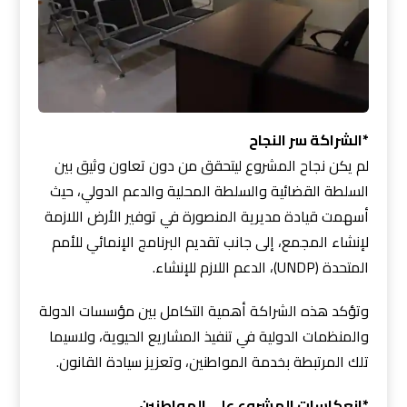
*الشراكة سر النجاح
لم يكن نجاح المشروع ليتحقق من دون تعاون وثيق بين
السلطة القضائية والسلطة المحلية والدعم الدولي، حيث
أسهمت قيادة مديرية المنصورة في توفير الأرض اللازمة
لإنشاء المجمع، إلى جانب تقديم البرنامج الإنمائي للأمم
المتحدة (UNDP)، الدعم اللازم للإنشاء.
وتؤكد هذه الشراكة أهمية التكامل بين مؤسسات الدولة
والمنظمات الدولية في تنفيذ المشاريع الحيوية، ولاسيما
تلك المرتبطة بخدمة المواطنين، وتعزيز سيادة القانون.
*انعكاسات المشروع على المواطنين