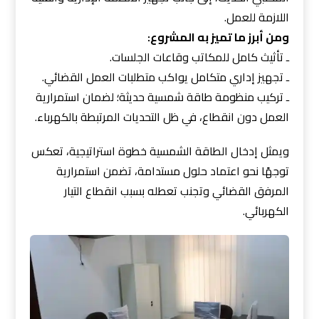
اللازمة للعمل.
ومن أبرز ما تميز به المشروع:
ـ تأثيث كامل للمكاتب وقاعات الجلسات.
ـ تجهيز إداري متكامل يواكب متطلبات العمل القضائي.
ـ تركيب منظومة طاقة شمسية حديثة؛ لضمان استمرارية
العمل دون انقطاع، في ظل التحديات المرتبطة بالكهرباء.
ويمثل إدخال الطاقة الشمسية خطوة استراتيجية، تعكس
توجهًا نحو اعتماد حلول مستدامة، تضمن استمرارية
المرفق القضائي وتجنب تعطله بسبب انقطاع التيار
الكهربائي.