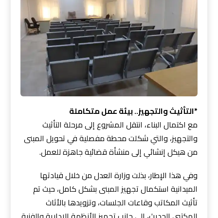
*التأثيث والتجهيز.. بيئة عمل متكاملة
مع اكتمال البناء، انتقل المشروع إلى مرحلة التأثيث
والتجهيز، والتي شكلت محطة مفصلية في تحويل المبنى
من هيكل إنشائي إلى منشأة قضائية جاهزة للعمل.
وفي هذا الإطار، بذلت وزارة العدل من خلال قيادتها
الميدانية استكمال تجهيز المبنى بشكل كامل، حيث تم
تأثيث المكاتب وقاعات الجلسات، وتزويدها بالأثاث
المكتبي الحديث، إلى جانب تجهيز الأنظمة الإدارية والفنية