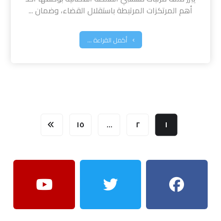
أهم المرتكزات المرتبطة باستقلال القضاء، وضمان ...
أكمل القراءة ...
١٥
…
٢
١