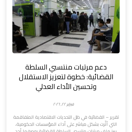
دعم مرتبات منتسبي السلطة
القضائية: خطوة لتعزيز الاستقلال
وتحسين الأداء العدلي
فبراير ٢٢, ٢٠٢٦
تقرير – القضائية في ظل التحديات الاقتصادية المتفاقمة
التي أثّرت بشكل مباشر على أداء المؤسسات الحكومية،
يبرز ملف مرتبات منتسبي السلطة القضائية بوصفها أحد