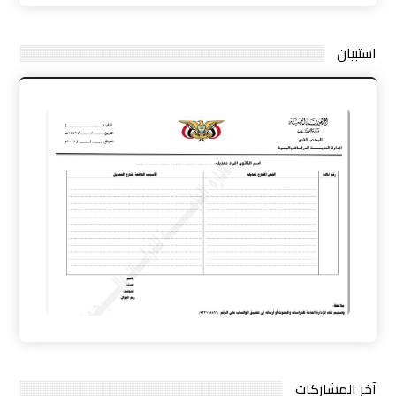
استبيان
آخر المشاركات