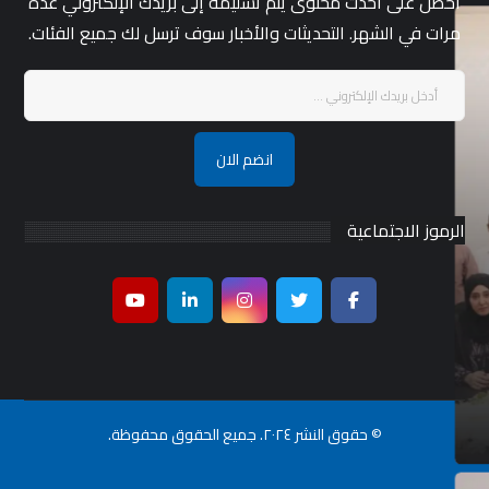
احصل على أحدث محتوى يتم تسليمه إلى بريدك الإلكتروني عدة
مرات في الشهر. التحديثات والأخبار سوف ترسل لك جميع الفئات.
انضم الان
الرموز الاجتماعية
© حقوق النشر ٢٠٢٤. جميع الحقوق محفوظة.