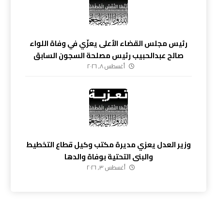
رئيس مجلس القضاء الأعلى يعزّي في وفاة اللواء
صالح عبدالحبيب رئيس مصلحة السجون السابق
أغسطس ٨, ٢٠٢٦
وزير العدل يعزي مديرة مكتب وكيل قطاع التخطيط
والبنى التحتية بوفاة والدها
أغسطس ٣, ٢٠٢٦