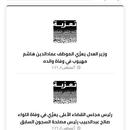
وزير العدل يعزّي الموظف عمادالدين هاشم
مهيوب في وفاة والده
أغسطس ٨, ٢٠٢٦
رئيس مجلس القضاء الأعلى يعزّي في وفاة اللواء
صالح عبدالحبيب رئيس مصلحة السجون السابق
أغسطس ٨, ٢٠٢٦