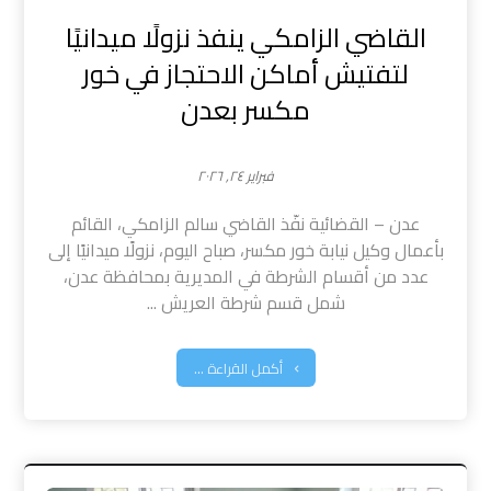
القاضي الزامكي ينفذ نزولًا ميدانيًا
لتفتيش أماكن الاحتجاز في خور
مكسر بعدن
فبراير ٢٤, ٢٠٢٦
عدن – القضائية نفّذ القاضي سالم الزامكي، القائم
بأعمال وكيل نيابة خور مكسر، صباح اليوم، نزولًا ميدانيًا إلى
عدد من أقسام الشرطة في المديرية بمحافظة عدن،
شمل قسم شرطة العريش ...
أكمل القراءة ...