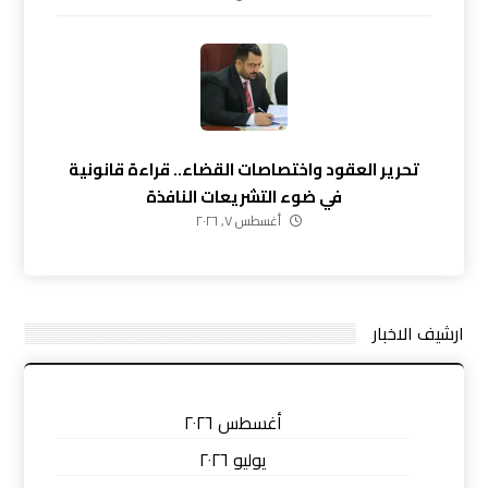
تحرير العقود واختصاصات القضاء.. قراءة قانونية
في ضوء التشريعات النافذة
أغسطس ٧, ٢٠٢٦
ارشيف الاخبار
أغسطس ٢٠٢٦
يوليو ٢٠٢٦