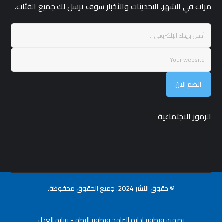
مرات في الشهر. التحديثات والأخبار سوف ترسل لك جميع الفئات.
انضم الان
الرموز الاجتماعية
© حقوق النشر 2024. جميع الحقوق محفوظة.
تصميم وتطوير ادارة البرامج وتطوير النظم - وزارة العدل