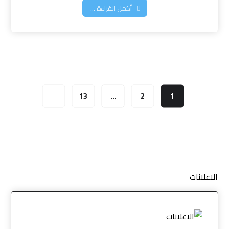
أكمل القراءة ...
13
…
2
1
الاعلانات