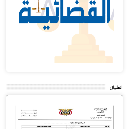
استبيان