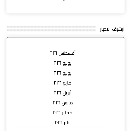
ارشيف الاخبار
أغسطس ٢٠٢٦
يوليو ٢٠٢٦
يونيو ٢٠٢٦
مايو ٢٠٢٦
أبريل ٢٠٢٦
مارس ٢٠٢٦
فبراير ٢٠٢٦
يناير ٢٠٢٦