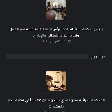
رئيس محكمة استئناف لحج يترأس اجتماعًا لمناقشة سير العمل
وتعزيز الأداء القضائي والإداري
أغسطس ٦, ٢٠٢٦
اخر الاخبار
المحكمة الجزائية بعدن تقضي بسجن مدان ٢٥ عاماً في قضية اتجار
بالمخدرات