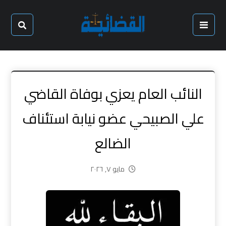
النائب العام يعزي بوفاة القاضي
علي الصبيحي عضو نيابة استئناف
الضالع
مايو ٧, ٢٠٢٦