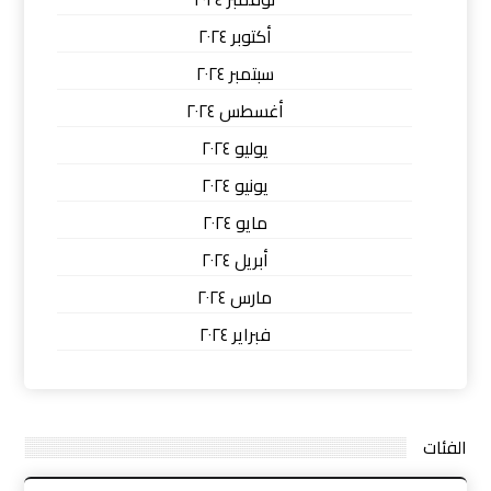
أكتوبر ٢٠٢٤
سبتمبر ٢٠٢٤
أغسطس ٢٠٢٤
يوليو ٢٠٢٤
يونيو ٢٠٢٤
مايو ٢٠٢٤
أبريل ٢٠٢٤
مارس ٢٠٢٤
فبراير ٢٠٢٤
الفئات