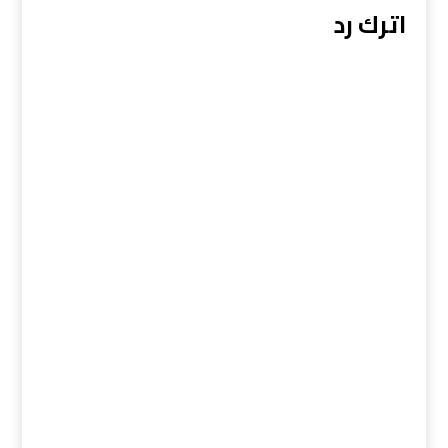
اترك رد