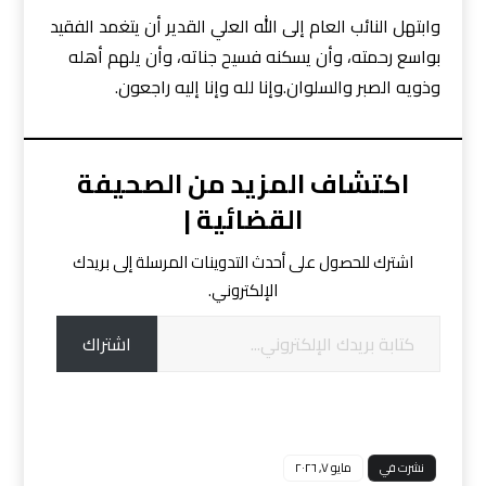
وابتهل النائب العام إلى الله العلي القدير أن يتغمد الفقيد
بواسع رحمته، وأن يسكنه فسيح جناته، وأن يلهم أهله
وذويه الصبر والسلوان.وإنا لله وإنا إليه راجعون.
اكتشاف المزيد من الصحيفة
القضائية |
اشترك للحصول على أحدث التدوينات المرسلة إلى بريدك
الإلكتروني.
اشتراك
نشرت في
مايو ٧, ٢٠٢٦