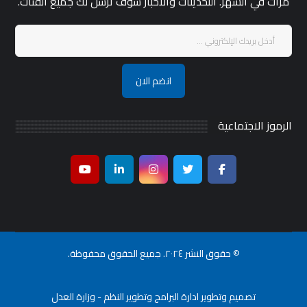
مرات في الشهر. التحديثات والأخبار سوف ترسل لك جميع الفئات.
انضم الان
الرموز الاجتماعية
© حقوق النشر ٢٠٢٤. جميع الحقوق محفوظة.
تصميم وتطوير ادارة البرامج وتطوير النظم - وزارة العدل