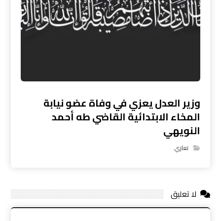
وزير العدل يعزي في وفاة عضو نيابة
المخاء الابتدائية القاضي طه أحمد
النويهي
تعازي
لا تعليق