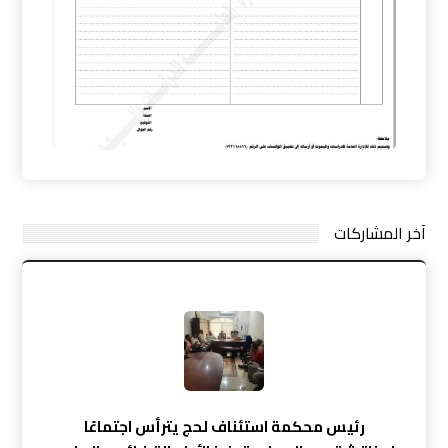
آخر المشاركات
رئيس محكمة استئناف لحج يترأس اجتماعًا