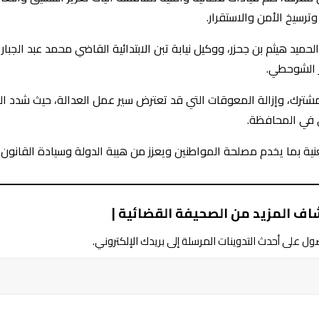
رسيخ الأمن والاستقرار.
ميد هيثم بن جحزر، ووكيل نيابة تبن الابتدائية القاضي محمد عبد الجبار
ر الشوحطي.
لمشترك، وإزالة المعوقات التي قد تعترض سير عمل العدالة، حيث شدد ا
ي في المحافظة.
ية بما يخدم مصلحة المواطنين ويعزز من هيبة الدولة وسيادة القانون.
اف المزيد من الصحيفة القضائية |
ل على أحدث التدوينات المرسلة إلى بريدك الإلكتروني.