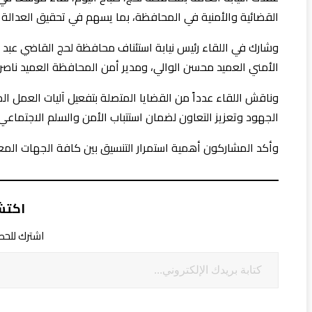
القضائية والأمنية في المحافظة، بما يسهم في تحقيق العدالة وت
وشارك في اللقاء رئيس نيابة استئناف محافظة لحج القاضي عبد الح
الأمني العميد محسن الوالي، ومدير أمن المحافظة العميد ناص
وناقش اللقاء عدداً من القضايا المتصلة بتفعيل آليات العمل ا
الجهود وتعزيز التعاون لضمان استتباب الأمن والسلم الاجتماع
وأكد المشاركون أهمية استمرار التنسيق بين كافة الجهات المعن
اكتش
اشترك للحصو