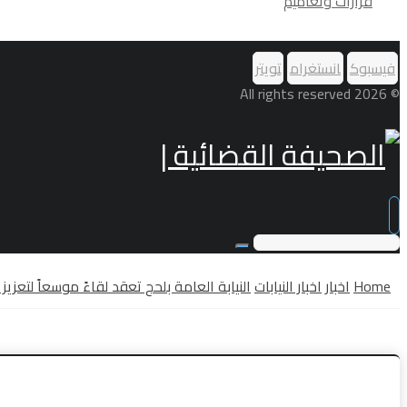
قرارات وتعاميم
فيسبوك
انستغرام
تويتر
© 2026 All rights reserved
Home
اخبار
اخبار النيابات
النيابة العامة بلحج تعقد لقاءً موسعاً لتعزيز