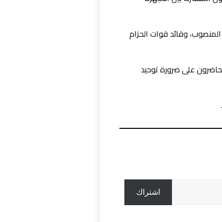
 المنصوب، وقائد قوات الحزام
لحاضرون على ضرورة توحيد
اشتراك