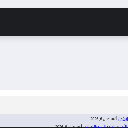
اركين
أغسطس 6, 2026
لأداء القضائي والإداري
أغسطس 6, 2026