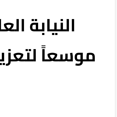
النيابة الع
موسعاً لتعزي