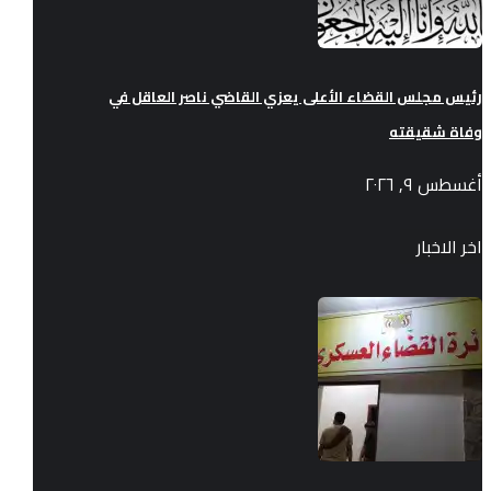
رئيس مجلس القضاء الأعلى يعزي القاضي ناصر العاقل في
وفاة شقيقته
أغسطس ٩, ٢٠٢٦
اخر الاخبار