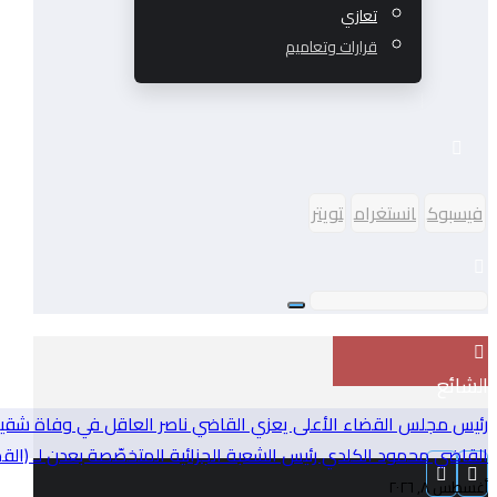
تعازي
قرارات وتعاميم
فيسبوك
انستغرام
تويتر
الشائع
رئيس مجلس القضاء الأعلى يعزي القاضي ناصر العاقل في وفاة شقي
القاضي محمود الكلدي رئيس الشعبة الجزائية المتخصّصة بعدن لـ (القضائ
أغسطس ٨, ٢٠٢٦