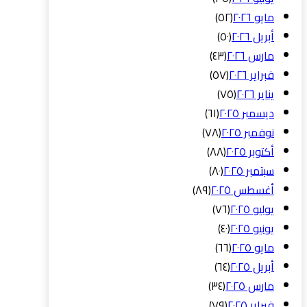
مايو ٢٠٢٦
(٥٢)
أبريل ٢٠٢٦
(٥٠)
مارس ٢٠٢٦
(٤٣)
فبراير ٢٠٢٦
(٥٧)
يناير ٢٠٢٦
(٧٥)
ديسمبر ٢٠٢٥
(٦١)
نوفمبر ٢٠٢٥
(٧٨)
أكتوبر ٢٠٢٥
(٨٨)
سبتمبر ٢٠٢٥
(٨٠)
أغسطس ٢٠٢٥
(٨٩)
يوليو ٢٠٢٥
(٧٦)
يونيو ٢٠٢٥
(٤٠)
مايو ٢٠٢٥
(٦٦)
أبريل ٢٠٢٥
(٦٤)
مارس ٢٠٢٥
(٣٤)
فبراير ٢٠٢٥
(٧٩)