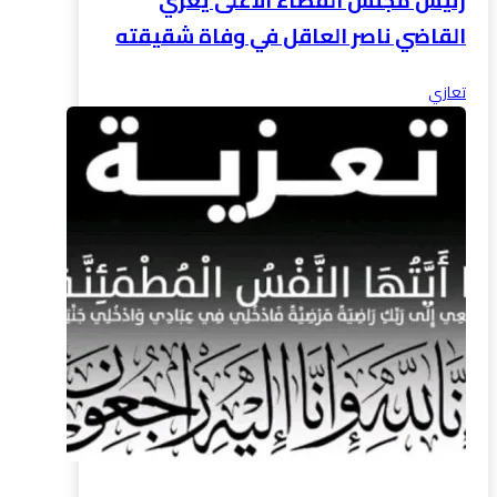
رئيس مجلس القضاء الأعلى يعزي
القاضي ناصر العاقل في وفاة شقيقته
تعازي