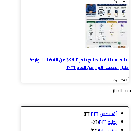
أغسطس ٨, ٢٠٢٦
نيابة استئناف الضالع تنجز ٩٩.٢% من القضايا الواردة
خلال النصف الأول من العام ٢٠٢٦
أغسطس ٨, ٢٠٢٦
ف الاخبار
أغسطس ٢٠٢٦
(٢٦)
يوليو ٢٠٢٦
(٥٦)
يونيو ٢٠٢٦
(٣٥)