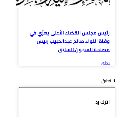
رئيس مجلس القضاء الأعلى يعزّي في
وفاة اللواء صالح عبدالحبيب رئيس
مصلحة السجون السابق
تعازي
لا تعليق
اترك رد