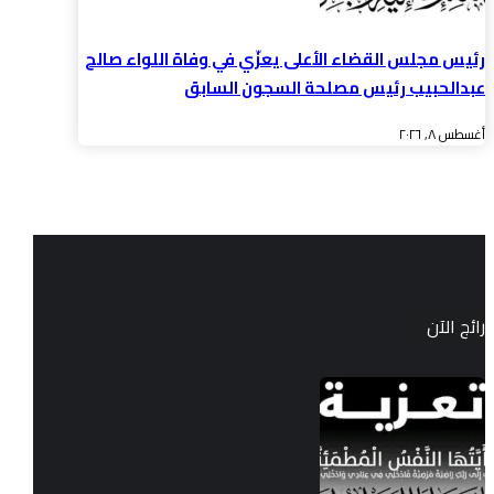
رئيس مجلس القضاء الأعلى يعزّي في وفاة اللواء صالح
عبدالحبيب رئيس مصلحة السجون السابق
أغسطس ٨, ٢٠٢٦
رائج الآن