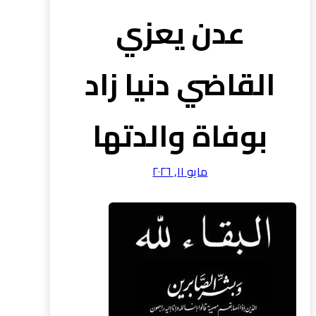
عدن يعزي
القاضي دنيا زاد
بوفاة والدتها
مايو ١١, ٢٠٢٦