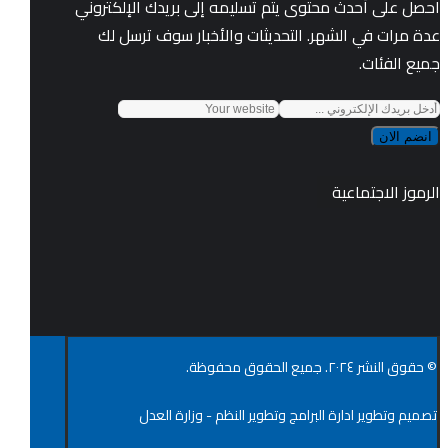
احصل على أحدث محتوى يتم تسليمه إلى بريدك الإلكتروني
عدة مرات في الشهر. التحديثات والأخبار سوف ترسل لك
جميع الفئات.
انضم الان
الرموز الاجتماعية
© حقوق النشر ٢٠٢٤. جميع الحقوق محفوظة.
تصميم وتطوير ادارة البرامج وتطوير النظم - وزارة العدل