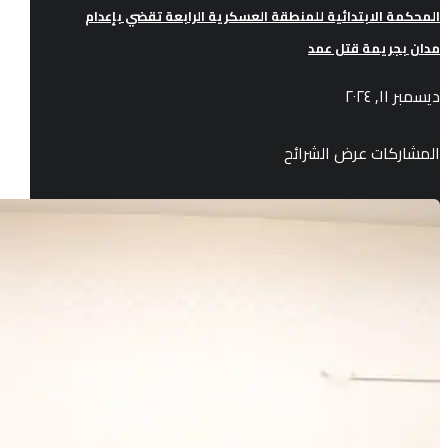
المحكمة الابتدائية للمنطقة العسكرية الرابعة تقضي بإعدام
مدان بجريمة قتل عمد
ديسمبر ١١, ٢٠٢٤
المشاركات عرض الشرائح