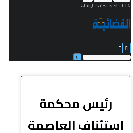
© ٢٠٢٦ All rights reserved
رئيس محكمة
استئناف العاصمة