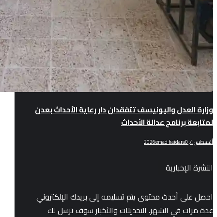
وزارة العدل واليونيسف تتفقدان دار رعاية الأحداث بعدن
لمتابعة برنامج عدالة الأحداث
أغسطس 4, 2026
0
emad haidara
النشرة الإخبارية
احصل على أحدث محتوى يتم تسليمه إلى بريدك الإلكتروني
عدة مرات في الشهر. التحديثات والأخبار سوف ترسل لك