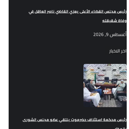
رئيس مجلس القضاء الأعلى يعزي القاضي ناصر العاقل في
وفاة شقيقته
أغسطس 9, 2026
اخر الاخبار
رئيس محكمة استئناف حضرموت يلتقي عضو مجلس الشورى
بالمكلا