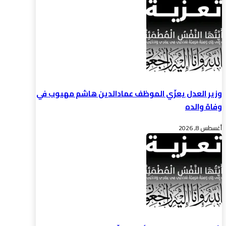
وزير العدل يعزّي الموظف عمادالدين هاشم مهيوب في
وفاة والده
أغسطس 8, 2026