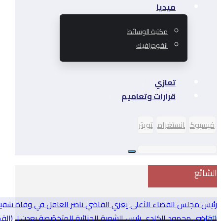
ميديا
مكتبة الوسائط
انفوجرافيك
تعازي
قرارات وتعاميم
فيسبوك
انستغرام
تويتر
الشائع
رئيس مجلس القضاء الأعلى يعزي القاضي ناصر العاقل في وفاة شقي
القاضي محمود الكلدي رئيس الشعبة الجزائية المتخصّصة بعدن لـ (القضائ