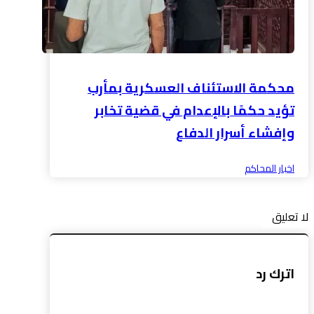
محكمة الاستئناف العسكرية بمأرب
تؤيد حكمًا بالإعدام في قضية تخابر
وإفشاء أسرار الدفاع
اخبار المحاكم
لا تعليق
اترك رد