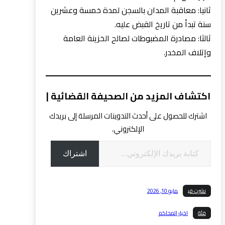
ثانيا: معاقبة المدان بالسجن لمدة خمسة وعشرين
سنة تبدأ من تاريخ القبض عليه.
ثالثا: مصادرة المضبوطات لصالح الخزينة العامة
وإتلاف المخدر.
اكتشاف المزيد من الصحيفة القضائية |
اشترك للحصول على أحدث التدوينات المرسلة إلى بريدك
الإلكتروني.
كتابة بريدك الإلكتروني...
اشتراك
نشرت في
مايو 10, 2026
فئة
اخبار المحاكم