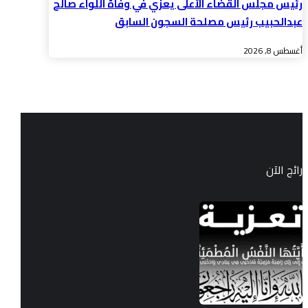
رئيس مجلس القضاء الأعلى يعزّي في وفاة اللواء صالح
عبدالحبيب رئيس مصلحة السجون السابق
أغسطس 8, 2026
رائج الآن