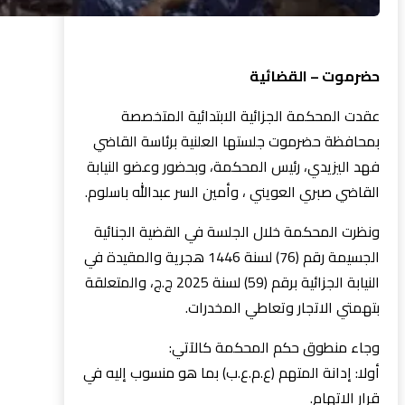
حضرموت – القضائية
عقدت المحكمة الجزائية الابتدائية المتخصصة
بمحافظة حضرموت جلستها العلنية برئاسة القاضي
فهد اليزيدي، رئيس المحكمة، وبحضور وعضو النيابة
القاضي صبري العويني ، وأمين السر عبدالله باسلوم.
ونظرت المحكمة خلال الجلسة في القضية الجنائية
الجسيمة رقم (76) لسنة 1446 هجرية والمقيدة في
النيابة الجزائية برقم (59) لسنة 2025 ج.ج، والمتعلقة
بتهمتي الاتجار وتعاطي المخدرات.
وجاء منطوق حكم المحكمة كالآتي:
أولا: إدانة المتهم (ع.م.ع.ب) بما هو منسوب إليه في
قرار الاتهام.