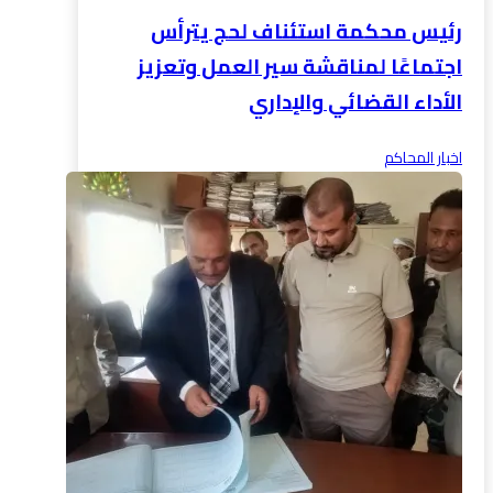
رئيس محكمة استئناف لحج يترأس
اجتماعًا لمناقشة سير العمل وتعزيز
الأداء القضائي والإداري
اخبار المحاكم