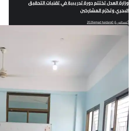
وزارة العدل تختتم دورة تدريبية في تقنيات التحقيق
البحري وتكرّم المشاركين
أغسطس 6, 2026
0
emad haidara